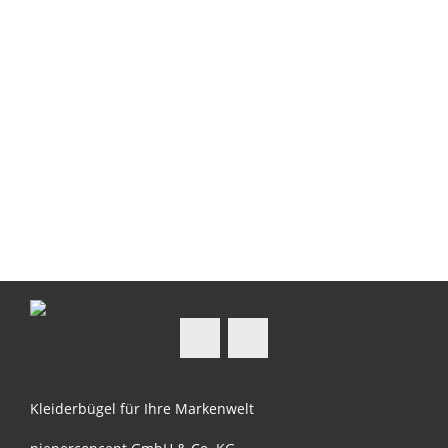
Auf Facebook folgen
Auf Instagram folgen
Kleiderbügel für Ihre Markenwelt