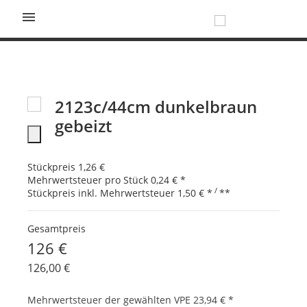

2123c/44cm dunkelbraun
gebeizt
Stückpreis
1,26 €
Mehrwertsteuer pro Stück
0,24 €
*
/
Stückpreis inkl. Mehrwertsteuer
1,50 €
*
**
Gesamtpreis
126 €
126,00 €
Mehrwertsteuer der gewählten VPE
23,94 €
*