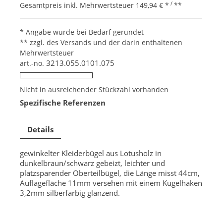
/
Gesamtpreis inkl. Mehrwertsteuer
149,94 €
*
**
* Angabe wurde bei Bedarf gerundet
** zzgl. des Versands und der darin enthaltenen
Mehrwertsteuer
3213.055.0101.075
art.-no.
Nicht in ausreichender Stückzahl vorhanden
Spezifische Referenzen
Details
gewinkelter Kleiderbügel aus Lotusholz in
dunkelbraun/schwarz gebeizt, leichter und
platzsparender Oberteilbügel, die Länge misst 44cm,
Auflagefläche 11mm versehen mit einem Kugelhaken
3,2mm silberfarbig glänzend.