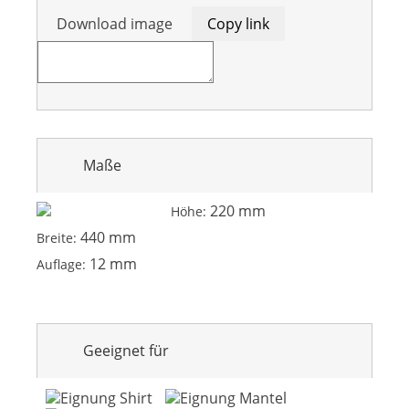
Download image
Copy link
Maße
220 mm
Höhe:
440 mm
Breite:
12 mm
Auflage:
Geeignet für