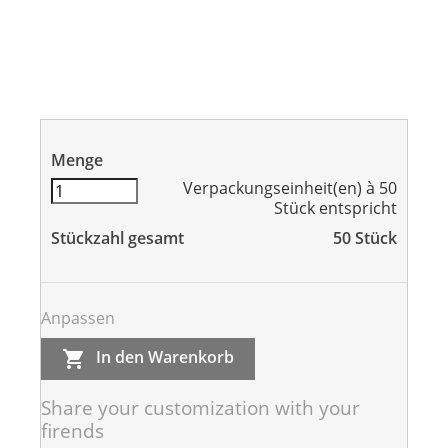
Menge
Verpackungseinheit(en) à 50
Stück entspricht
Stückzahl gesamt
50
Stück
Anpassen
In den Warenkorb

Share your customization with your
firends