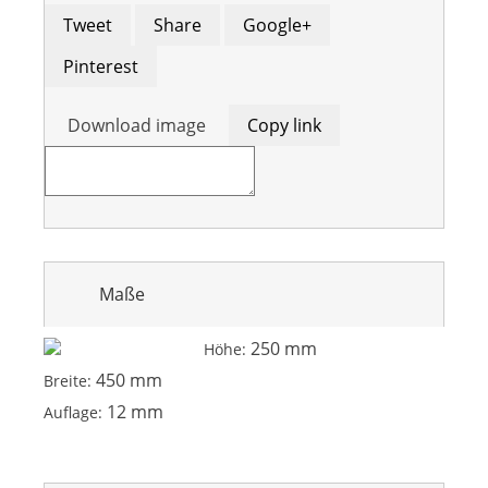
Tweet
Share
Google+
Pinterest
Download image
Copy link
Maße
250 mm
Höhe:
450 mm
Breite:
12 mm
Auflage: