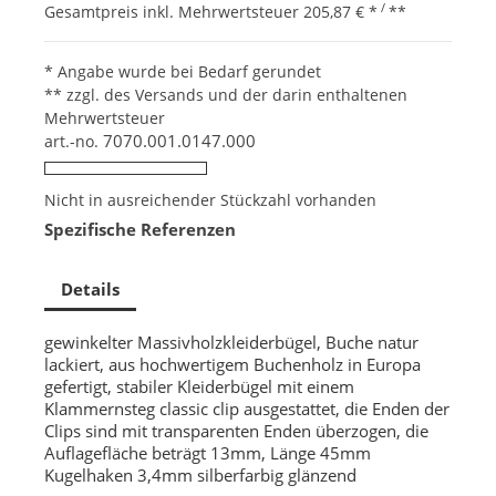
/
Gesamtpreis inkl. Mehrwertsteuer
205,87 €
*
**
* Angabe wurde bei Bedarf gerundet
** zzgl. des Versands und der darin enthaltenen
Mehrwertsteuer
7070.001.0147.000
art.-no.
Nicht in ausreichender Stückzahl vorhanden
Spezifische Referenzen
Details
gewinkelter Massivholzkleiderbügel, Buche natur
lackiert, aus hochwertigem Buchenholz in Europa
gefertigt, stabiler Kleiderbügel mit einem
Klammernsteg classic clip ausgestattet, die Enden der
Clips sind mit transparenten Enden überzogen, die
Auflagefläche beträgt 13mm, Länge 45mm
Kugelhaken 3,4mm silberfarbig glänzend