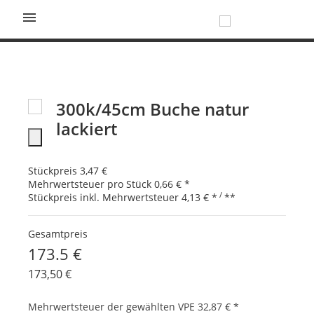

300k/45cm Buche natur
lackiert
Stückpreis
3,47 €
Mehrwertsteuer pro Stück
0,66 €
*
/
Stückpreis inkl. Mehrwertsteuer
4,13 €
*
**
Gesamtpreis
173.5 €
173,50 €
Mehrwertsteuer der gewählten VPE
32,87 €
*