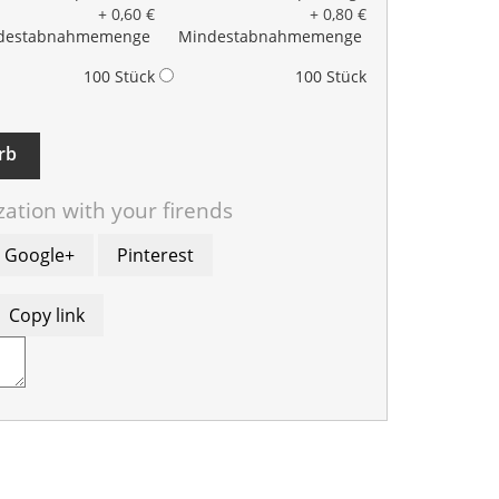
+ 0,60 €
+ 0,80 €
destabnahmemenge
Mindestabnahmemenge
100 Stück
100 Stück
rb
ation with your firends
Google+
Pinterest
Copy link