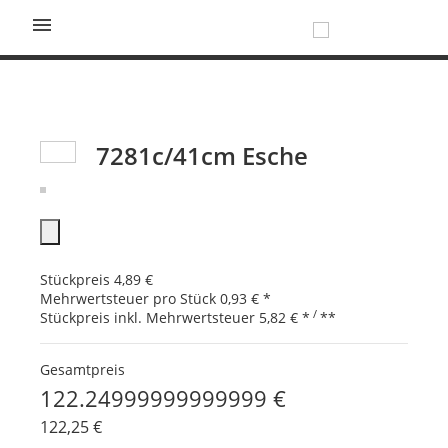

7281c/41cm Esche
Stückpreis
4,89 €
Mehrwertsteuer pro Stück
0,93 €
*
/
Stückpreis inkl. Mehrwertsteuer
5,82 €
*
**
Gesamtpreis
122.24999999999999 €
122,25 €