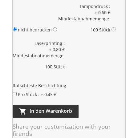
Tampondruck :
+ 0,60 €
Mindestabnahmemenge
nicht bedrucken
100 Stück
Laserprinting :
+ 0,80 €
Mindestabnahmemenge
100 Stück
Rutschfeste Beschichtung
Pro Stück : + 0,45 €
In den Warenkorb

Share your customization with your
firends