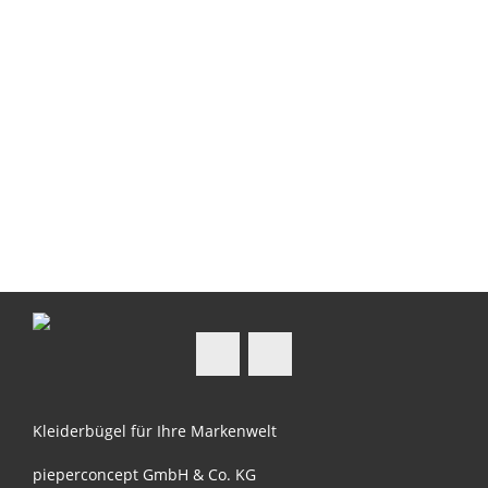
Auf Facebook folgen
Auf Instagram folgen
Kleiderbügel für Ihre Markenwelt
pieperconcept GmbH & Co. KG