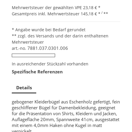
Mehrwertsteuer der gewählten VPE
23,18 €
*
/
Gesamtpreis inkl. Mehrwertsteuer
145,18 €
*
**
* Angabe wurde bei Bedarf gerundet
** zzgl. des Versands und der darin enthaltenen
Mehrwertsteuer
7881.037.0301.006
art.-no.
In ausreichender Stückzahl vorhanden
Spezifische Referenzen
Details
gebogener Kleiderbügel aus Eschenholz gefertigt, fein
geschliffener Bügel für Damenbekleidung, geeignet
für die Präsentation von Shirts, Kleidern und Jacken,
Auflagefläche 20mm, Spannweite 41cm, ausgestattet
mit einem 4,0mm Haken ohne Kugel in matt
vernickelt