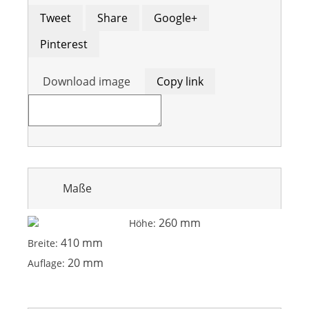
Tweet
Share
Google+
Pinterest
Download image
Copy link
Maße
260 mm
Höhe:
410 mm
Breite:
20 mm
Auflage: